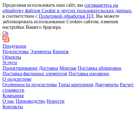
Продолжая использовать наш сайт, вы
соглашаетесь на
обработку файлов Сookie и других пользовательских данных
,
в соответствии с
Политикой обработки ПД
. Вы можете
заблокировать использование Cookies сайтом, изменив
настройки Вашего браузера.
Ок
Продукция
Подсистемы
Элементы
Крепеж
Объекты
Услуги
Проектирование
Доставка
Монтаж
Поставка облицовки
Поставка фасонных элементов
Поставка изоляции
О подсистеме
Особенности подсистемы
Типы крепления
Документы
Расчет
стоимости
Компания
О нас
Производство
Новости
Контакты