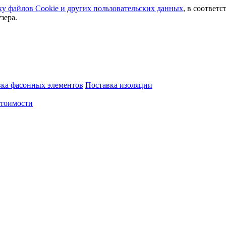
ку файлов Сookie и других пользовательских данных
, в соответс
зера.
вка фасонных элементов
Поставка изоляции
стоимости