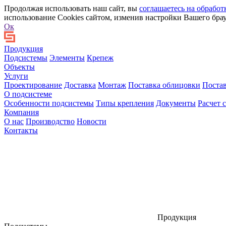
Продолжая использовать наш сайт, вы
соглашаетесь на обработ
использование Cookies сайтом, изменив настройки Вашего брау
Ок
Продукция
Подсистемы
Элементы
Крепеж
Объекты
Услуги
Проектирование
Доставка
Монтаж
Поставка облицовки
Поста
О подсистеме
Особенности подсистемы
Типы крепления
Документы
Расчет 
Компания
О нас
Производство
Новости
Контакты
Продукция