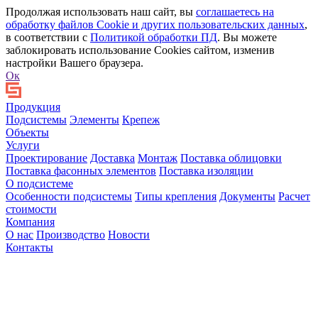
Продолжая использовать наш сайт, вы
соглашаетесь на
обработку файлов Сookie и других пользовательских данных
,
в соответствии с
Политикой обработки ПД
. Вы можете
заблокировать использование Cookies сайтом, изменив
настройки Вашего браузера.
Ок
Продукция
Подсистемы
Элементы
Крепеж
Объекты
Услуги
Проектирование
Доставка
Монтаж
Поставка облицовки
Поставка фасонных элементов
Поставка изоляции
О подсистеме
Особенности подсистемы
Типы крепления
Документы
Расчет
стоимости
Компания
О нас
Производство
Новости
Контакты