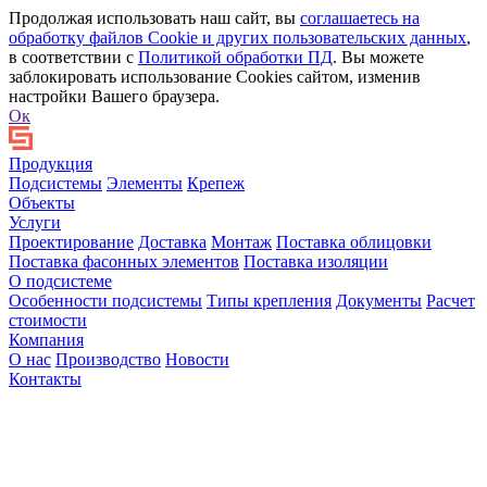
Продолжая использовать наш сайт, вы
соглашаетесь на
обработку файлов Сookie и других пользовательских данных
,
в соответствии с
Политикой обработки ПД
. Вы можете
заблокировать использование Cookies сайтом, изменив
настройки Вашего браузера.
Ок
Продукция
Подсистемы
Элементы
Крепеж
Объекты
Услуги
Проектирование
Доставка
Монтаж
Поставка облицовки
Поставка фасонных элементов
Поставка изоляции
О подсистеме
Особенности подсистемы
Типы крепления
Документы
Расчет
стоимости
Компания
О нас
Производство
Новости
Контакты