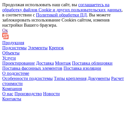
Продолжая использовать наш сайт, вы
соглашаетесь на
обработку файлов Сookie и других пользовательских данных
,
в соответствии с
Политикой обработки ПД
. Вы можете
заблокировать использование Cookies сайтом, изменив
настройки Вашего браузера.
Ок
Продукция
Подсистемы
Элементы
Крепеж
Объекты
Услуги
Проектирование
Доставка
Монтаж
Поставка облицовки
Поставка фасонных элементов
Поставка изоляции
О подсистеме
Особенности подсистемы
Типы крепления
Документы
Расчет
стоимости
Компания
О нас
Производство
Новости
Контакты