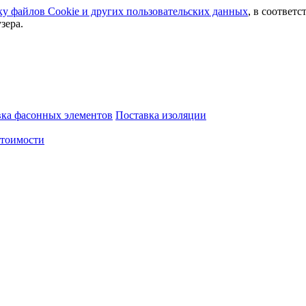
ку файлов Сookie и других пользовательских данных
, в соответс
зера.
вка фасонных элементов
Поставка изоляции
стоимости