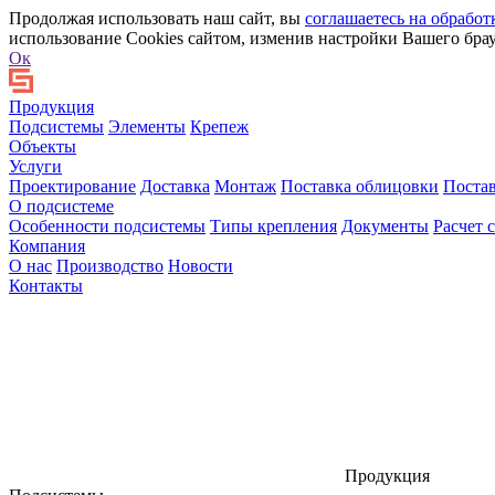
Продолжая использовать наш сайт, вы
соглашаетесь на обработ
использование Cookies сайтом, изменив настройки Вашего брау
Ок
Продукция
Подсистемы
Элементы
Крепеж
Объекты
Услуги
Проектирование
Доставка
Монтаж
Поставка облицовки
Поста
О подсистеме
Особенности подсистемы
Типы крепления
Документы
Расчет 
Компания
О нас
Производство
Новости
Контакты
Продукция