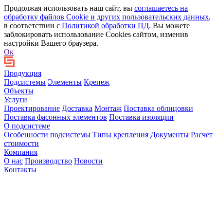
Продолжая использовать наш сайт, вы
соглашаетесь на
обработку файлов Сookie и других пользовательских данных
,
в соответствии с
Политикой обработки ПД
. Вы можете
заблокировать использование Cookies сайтом, изменив
настройки Вашего браузера.
Ок
Продукция
Подсистемы
Элементы
Крепеж
Объекты
Услуги
Проектирование
Доставка
Монтаж
Поставка облицовки
Поставка фасонных элементов
Поставка изоляции
О подсистеме
Особенности подсистемы
Типы крепления
Документы
Расчет
стоимости
Компания
О нас
Производство
Новости
Контакты