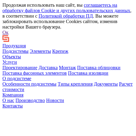
Продолжая использовать наш сайт, вы
соглашаетесь на
обработку файлов Сookie и других пользовательских данных
,
в соответствии с
Политикой обработки ПД
. Вы можете
заблокировать использование Cookies сайтом, изменив
настройки Вашего браузера.
Ок
Продукция
Подсистемы
Элементы
Крепеж
Объекты
Услуги
Проектирование
Доставка
Монтаж
Поставка облицовки
Поставка фасонных элементов
Поставка изоляции
О подсистеме
Особенности подсистемы
Типы крепления
Документы
Расчет
стоимости
Компания
О нас
Производство
Новости
Контакты