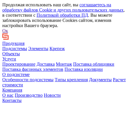
Продолжая использовать наш сайт, вы
соглашаетесь на
обработку файлов Сookie и других пользовательских данных
,
в соответствии с
Политикой обработки ПД
. Вы можете
заблокировать использование Cookies сайтом, изменив
настройки Вашего браузера.
Ок
Продукция
Подсистемы
Элементы
Крепеж
Объекты
Услуги
Проектирование
Доставка
Монтаж
Поставка облицовки
Поставка фасонных элементов
Поставка изоляции
О подсистеме
Особенности подсистемы
Типы крепления
Документы
Расчет
стоимости
Компания
О нас
Производство
Новости
Контакты