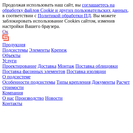
Продолжая использовать наш сайт, вы
соглашаетесь на
обработку файлов Сookie и других пользовательских данных
,
в соответствии с
Политикой обработки ПД
. Вы можете
заблокировать использование Cookies сайтом, изменив
настройки Вашего браузера.
Ок
Продукция
Подсистемы
Элементы
Крепеж
Объекты
Услуги
Проектирование
Доставка
Монтаж
Поставка облицовки
Поставка фасонных элементов
Поставка изоляции
О подсистеме
Особенности подсистемы
Типы крепления
Документы
Расчет
стоимости
Компания
О нас
Производство
Новости
Контакты