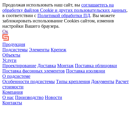
Продолжая использовать наш сайт, вы
соглашаетесь на
обработку файлов Сookie и других пользовательских данных
,
в соответствии с
Политикой обработки ПД
. Вы можете
заблокировать использование Cookies сайтом, изменив
настройки Вашего браузера.
Ок
Продукция
Подсистемы
Элементы
Крепеж
Объекты
Услуги
Проектирование
Доставка
Монтаж
Поставка облицовки
Поставка фасонных элементов
Поставка изоляции
О подсистеме
Особенности подсистемы
Типы крепления
Документы
Расчет
стоимости
Компания
О нас
Производство
Новости
Контакты