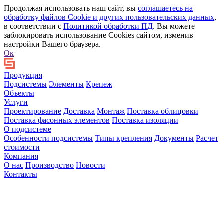
Продолжая использовать наш сайт, вы
соглашаетесь на
обработку файлов Сookie и других пользовательских данных
,
в соответствии с
Политикой обработки ПД
. Вы можете
заблокировать использование Cookies сайтом, изменив
настройки Вашего браузера.
Ок
Продукция
Подсистемы
Элементы
Крепеж
Объекты
Услуги
Проектирование
Доставка
Монтаж
Поставка облицовки
Поставка фасонных элементов
Поставка изоляции
О подсистеме
Особенности подсистемы
Типы крепления
Документы
Расчет
стоимости
Компания
О нас
Производство
Новости
Контакты