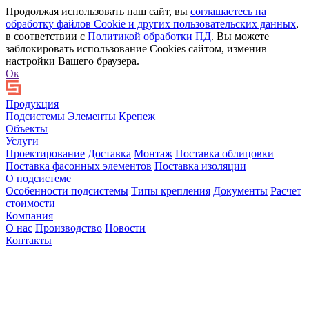
Продолжая использовать наш сайт, вы
соглашаетесь на
обработку файлов Сookie и других пользовательских данных
,
в соответствии с
Политикой обработки ПД
. Вы можете
заблокировать использование Cookies сайтом, изменив
настройки Вашего браузера.
Ок
Продукция
Подсистемы
Элементы
Крепеж
Объекты
Услуги
Проектирование
Доставка
Монтаж
Поставка облицовки
Поставка фасонных элементов
Поставка изоляции
О подсистеме
Особенности подсистемы
Типы крепления
Документы
Расчет
стоимости
Компания
О нас
Производство
Новости
Контакты